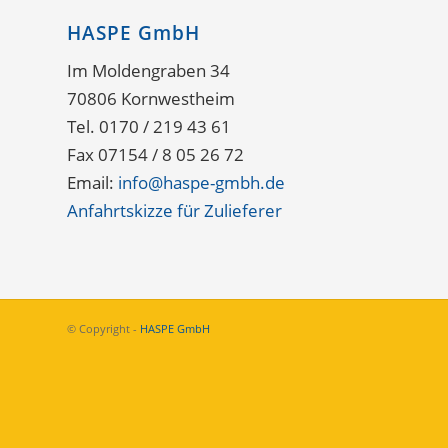
HASPE GmbH
Im Moldengraben 34
70806 Kornwestheim
Tel. 0170 / 219 43 61
Fax 07154 / 8 05 26 72
Email:
info@haspe-gmbh.de
Anfahrtskizze für Zulieferer
© Copyright -
HASPE GmbH